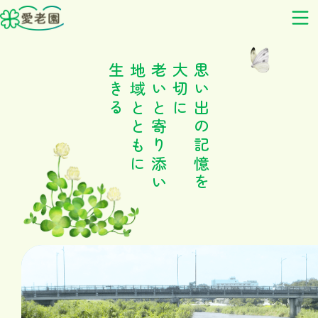
生きる
地域とともに
老いと寄り添い
大切に
思い出の記憶を